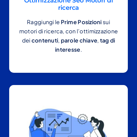
Ottimizzazione Seo Motori di
ricerca
Raggiungi le
Prime Posizioni
sui
motori di ricerca, con l’ottimizzazione
dei
contenuti
,
parole chiave
,
tag di
interesse
.