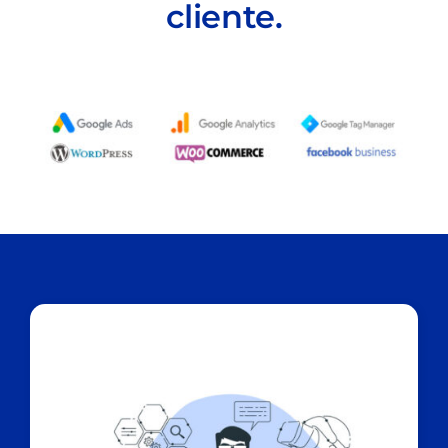
cliente.