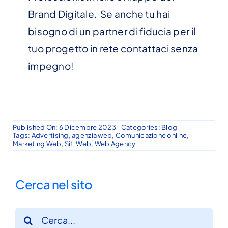
Brand Digitale. Se anche tu hai
bisogno di un partner di fiducia per il
tuo progetto in rete contattaci senza
impegno!
Published On: 6 Dicembre 2023
Categories:
Blog
Tags:
Advertising
,
agenzia web
,
Comunicazione online
,
Marketing Web
,
Siti Web
,
Web Agency
Cerca nel sito
Cerca