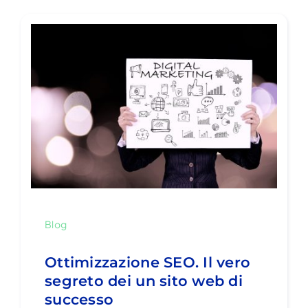
Blog
Ottimizzazione SEO. Il vero
segreto dei un sito web di
successo