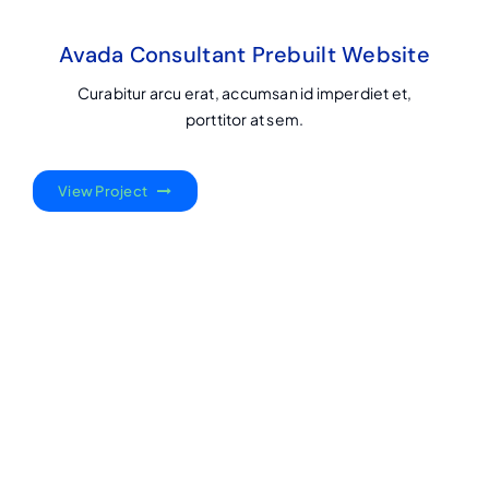
Avada Consultant Prebuilt Website
Curabitur arcu erat, accumsan id imperdiet et,
porttitor at sem.
View Project