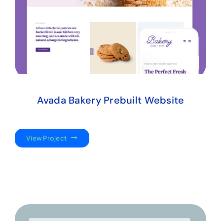
Avada Bakery Prebuilt Website
View Project