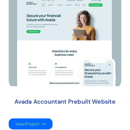
Avada Accountant Prebuilt Website
View Project